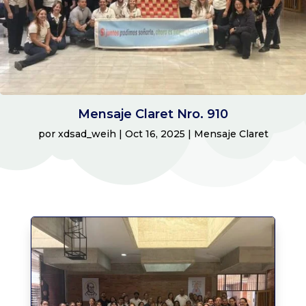
Mensaje Claret Nro. 910
por
xdsad_weih
|
Oct 16, 2025
|
Mensaje Claret