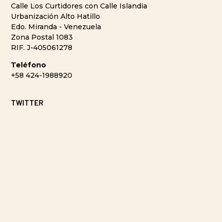
Calle Los Curtidores con Calle Islandia
Urbanización Alto Hatillo
Edo. Miranda - Venezuela
Zona Postal 1083
RIF. J-405061278
Teléfono
+58 424-1988920
TWITTER