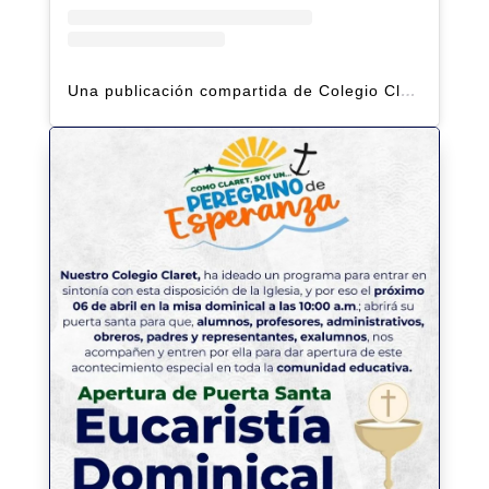
Una publicación compartida de Colegio Claret | Alto Hatillo (@clarethatillo)