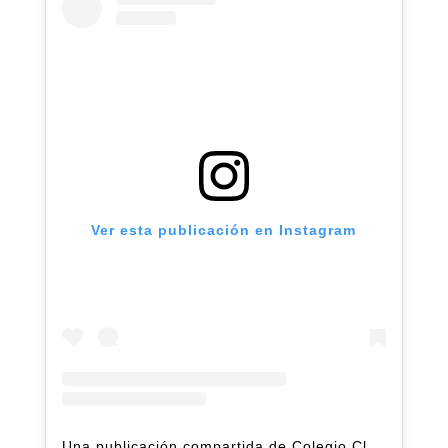
Ver esta publicación en Instagram
Una publicación compartida de Colegio Claret | Alto Hatillo (@clarethatillo)