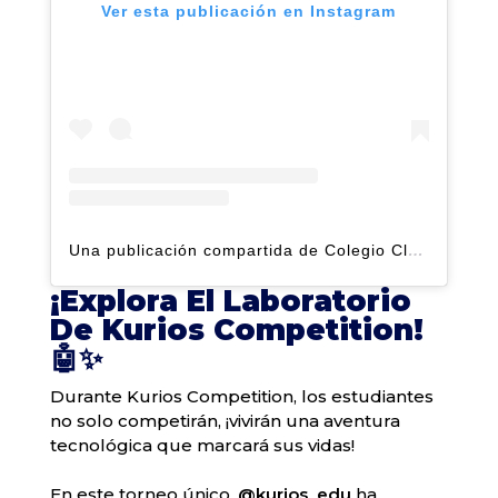
Ver esta publicación en Instagram
Una publicación compartida de Colegio Claret | Alto Hatillo (@clarethatillo)
¡Explora El Laboratorio
De Kurios Competition!
🤖✨
Durante Kurios Competition, los estudiantes
no solo competirán, ¡vivirán una aventura
tecnológica que marcará sus vidas!
En este torneo único,
@kurios_edu
ha