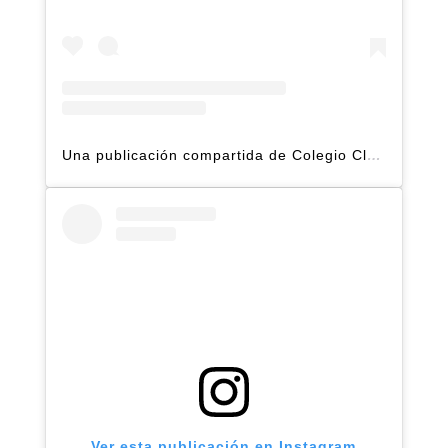
Una publicación compartida de Colegio Claret | Alto Hatillo (@clarethatillo)
Ver esta publicación en Instagram