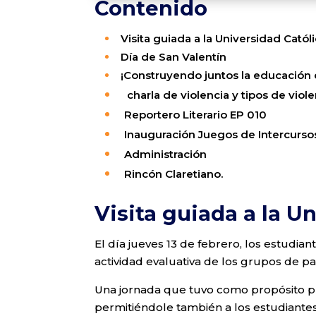
Contenido
Visita guiada a la Universidad Catól
Día de San Valentín
¡Construyendo juntos la educación d
charla de violencia y tipos de viol
Reportero Literario EP 010
Inauguración Juegos de Intercurso
Administración
Rincón
Claretiano
.
Visita guiada a la U
El día jueves 13 de febrero, los estudian
actividad evaluativa de los grupos de pa
Una jornada que tuvo como propósito prin
permitiéndole también a los estudiantes