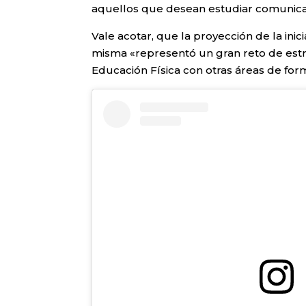
aquellos que desean estudiar comunicac
Vale acotar, que la proyección de la ini
misma «representó un gran reto de estr
Educación Física con otras áreas de fo