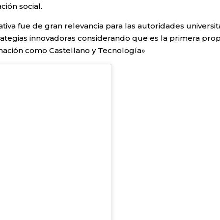
ión social.
ciativa fue de gran relevancia para las autoridades univers
ategias innovadoras considerando que es la primera prop
rmación como Castellano y Tecnología»