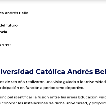
ica Andrés Bello
el futuro!
encia
s 2025
niversidad Católica Andrés Be
tes de 5to año realizaron una visita guiada a la Universidad
rticipación en función a periodismo deportivo.
cipal identificar la fusión entre las áreas Educación Físi
 conocer las instalaciones de dicha universidad, y propor