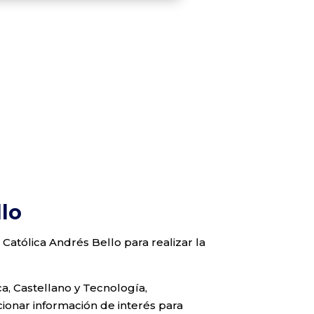
llo
 Católica Andrés Bello para realizar la
ca, Castellano y Tecnología,
cionar información de interés para