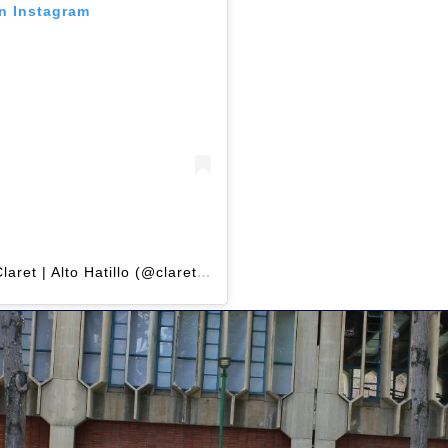
en Instagram
Una publicación compartida de Colegio Claret | Alto Hatillo (@clarethatillo)