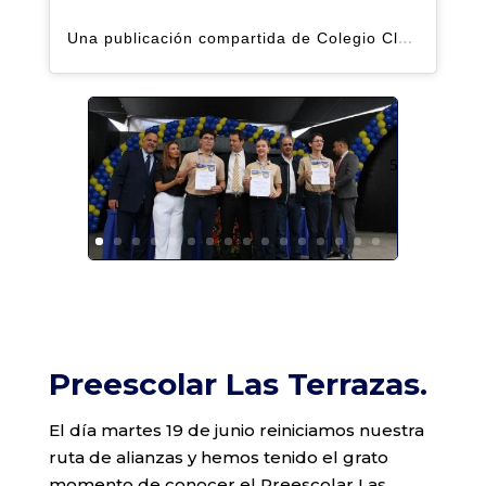
Una publicación compartida de Colegio Claret | Alto Hatillo (@clarethatillo)
Preescolar Las Terrazas.
El día martes 19 de junio reiniciamos nuestra
ruta de alianzas y hemos tenido el grato
momento de conocer el Preescolar Las