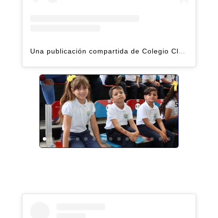
Una publicación compartida de Colegio Claret | Alto Hatillo (@clarethatillo)