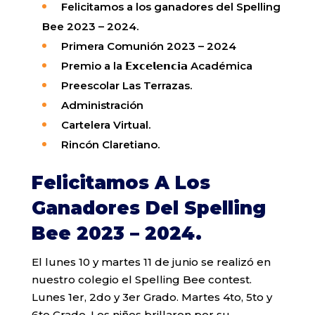
Felicitamos a los ganadores del Spelling
Bee 2023 – 2024.
Primera Comunión 2023 – 2024
Premio a la 𝗘𝘅𝗰𝗲𝗹𝗲𝗻𝗰𝗶𝗮 Académica
Preescolar Las Terrazas.
Administración
Cartelera
Virtual
.
Rincón
Claretiano
.
Felicitamos A Los
Ganadores Del Spelling
Bee 2023 – 2024.
El lunes 10 y martes 11 de junio se realizó en
nuestro colegio el Spelling Bee contest.
Lunes 1er, 2do y 3er Grado. Martes 4to, 5to y
6to Grado. Los niños brillaron por su