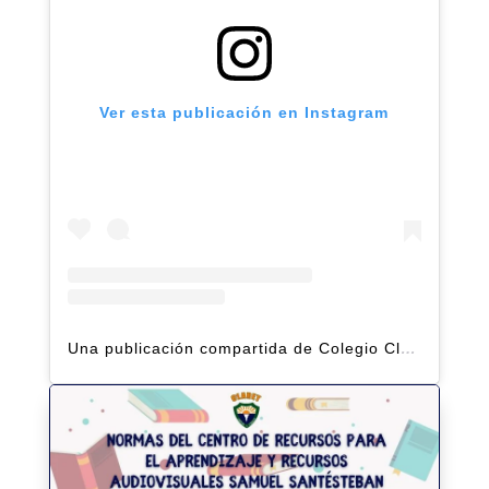
Ver esta publicación en Instagram
Una publicación compartida de Colegio Claret | Alto Hatillo (@clarethatillo)