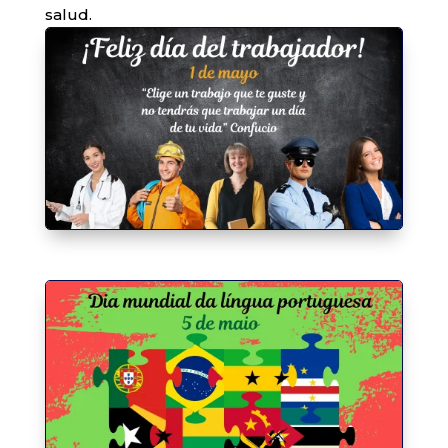
salud.