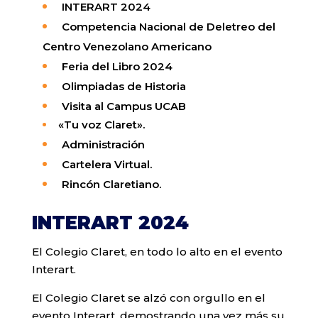
INTERART 2024
Competencia Nacional de Deletreo del
Centro Venezolano Americano
Feria del Libro 2024
Olimpiadas de Historia
Visita al Campus UCAB
«Tu voz Claret».
Administración
Cartelera
Virtual
.
Rincón
Claretiano
.
INTERART 2024
El Colegio Claret, en todo lo alto en el evento
Interart.
El Colegio Claret se alzó con orgullo en el
evento Interart, demostrando una vez más su