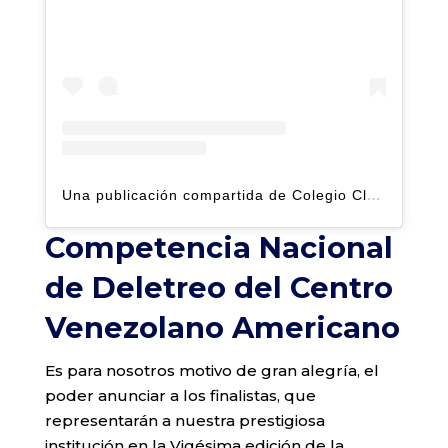
Una publicación compartida de Colegio Claret | Alto Hatillo (@clarethatillo)
Competencia Nacional
de Deletreo del Centro
Venezolano Americano
Es para nosotros motivo de gran alegría, el
poder anunciar a los finalistas, que
representarán a nuestra prestigiosa
institución en la Vigésima edición de la