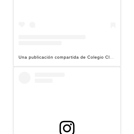
Una publicación compartida de Colegio Claret | Alto Hatillo (@clarethatillo)