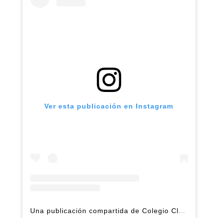
Ver esta publicación en Instagram
Una publicación compartida de Colegio Claret | Alto Hatillo (@clarethatillo)