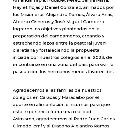
Amanda Tapia, Nubibet Pérez, Jeinni Parra,
Haylet Rojas y Daniel González, animados por
los Misioneros Alejandro Ramos, Álvaro Arias,
Alberto Cisneros y José Miguel Cambero
lograron los objetivos planteados en la
preparación del campamento, creando y
estrechando lazos entre la pastoral juvenil
claretiana y fortaleciendo la propuesta
iniciada por nuestros colegios en el 2023, de
encontrarse en una zona del país para vivir la
pascua con los hermanos menos favorecidos.
Agradecemos a las familias de nuestros
colegios en Caracas y Maracaibo por el
aporte en alimentación e insumos para que
esta experiencia fuera una realidad.
Asimismo, agradecemos al Padre Juan Carlos
Olmedo, cmf y al Diacono Alejandro Ramos