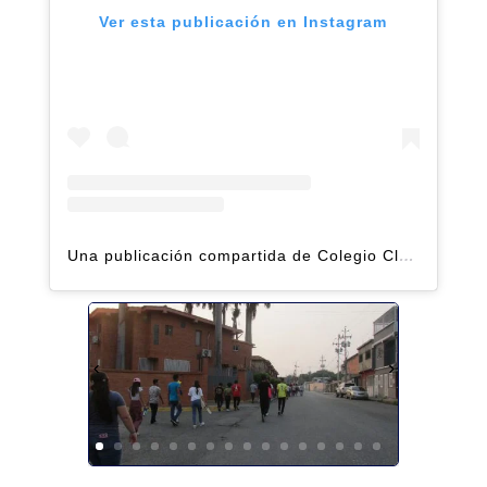
Ver esta publicación en Instagram
Una publicación compartida de Colegio Claret | Alto Hatillo (@clarethatillo)