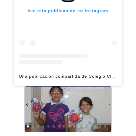
Ver esta publicación en Instagram
Una publicación compartida de Colegio Claret | Alto Hatillo (@clarethatillo)