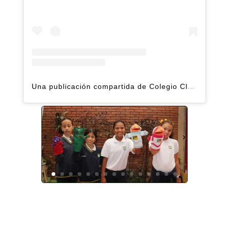
Una publicación compartida de Colegio Claret | Alto Hatillo (@clarethatillo)