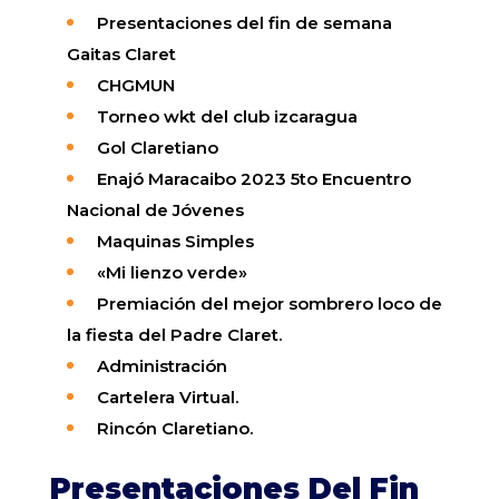
Presentaciones del fin de semana
Gaitas Claret
CHGMUN
Torneo wkt del club izcaragua
Gol Claretiano
Enajó Maracaibo 2023 5to Encuentro
Nacional de Jóvenes
Maquinas Simples
«Mi lienzo verde»
Premiación del mejor sombrero loco de
la fiesta del Padre Claret.
Administración
Cartelera
Virtual
.
Rincón
Claretiano
.
Presentaciones Del Fin