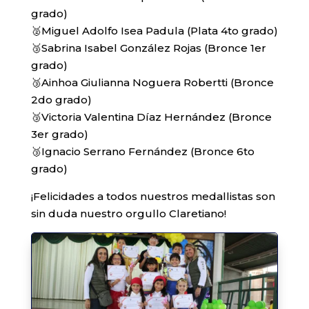
grado)
🥈Miguel Adolfo Isea Padula (Plata 4to grado)
🥉Sabrina Isabel González Rojas (Bronce 1er
grado)
🥉Ainhoa Giulianna Noguera Robertti (Bronce
2do grado)
🥉Victoria Valentina Díaz Hernández (Bronce
3er grado)
🥉Ignacio Serrano Fernández (Bronce 6to
grado)
¡Felicidades a todos nuestros medallistas son
sin duda nuestro orgullo Claretiano!