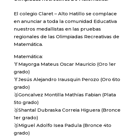
El colegio Claret – Alto Hatillo se complace
en anunciar a toda la comunidad Educativa
nuestros medallistas en las pruebas
regionales de las Olimpiadas Recreativas de
Matemática.
Matemática:
🏅Mayorga Mateus Oscar Mauricio (Oro 1er
grado)
🏅Jesús Alejandro Irausquin Perozo (Oro 6to
grado)
🥈Goncalvez Montilla Mathías Fabian (Plata
5to grado)
🥉Shantal Dubraska Correia Higuera (Bronce
1er grado)
🥉Miguel Adolfo Isea Padula (Bronce 4to
grado)