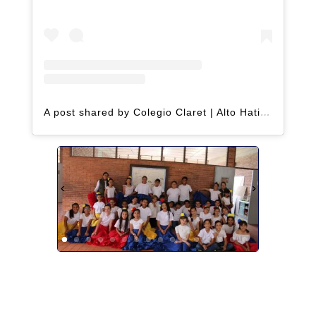
A post shared by Colegio Claret | Alto Hatillo (@clarethatillo)