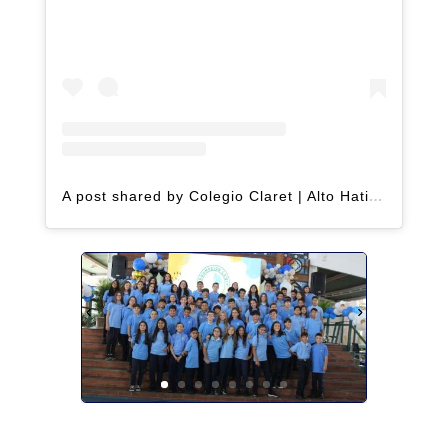
A post shared by Colegio Claret | Alto Hatillo (@clarethatillo)