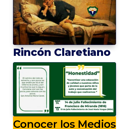
Rincón Claretiano
Conocer los Medios