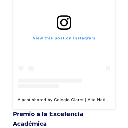
View this post on Instagram
A post shared by Colegio Claret | Alto Hatillo (@clarethatillo)
Premio a la 𝗘𝘅𝗰𝗲𝗹𝗲𝗻𝗰𝗶𝗮
Académica