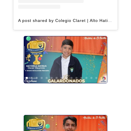
A post shared by Colegio Claret | Alto Hatillo (@clarethatillo)