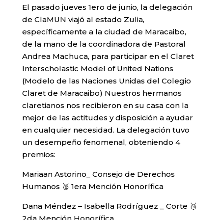
El pasado jueves 1ero de junio, la delegación
de ClaMUN viajó al estado Zulia,
específicamente a la ciudad de Maracaibo,
de la mano de la coordinadora de Pastoral
Andrea Machuca, para participar en el Claret
Interscholastic Model of United Nations
(Modelo de las Naciones Unidas del Colegio
Claret de Maracaibo) Nuestros hermanos
claretianos nos recibieron en su casa con la
mejor de las actitudes y disposición a ayudar
en cualquier necesidad. La delegación tuvo
un desempeño fenomenal, obteniendo 4
premios:
Mariaan Astorino_ Consejo de Derechos
Humanos 🥈 1era Mención Honorífica
Dana Méndez – Isabella Rodríguez _ Corte 🥉
2da Mención Honorífica