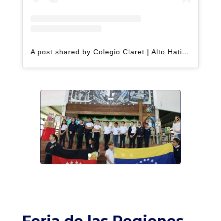
A post shared by Colegio Claret | Alto Hatillo (@clarethatillo)
Feria de las Regiones