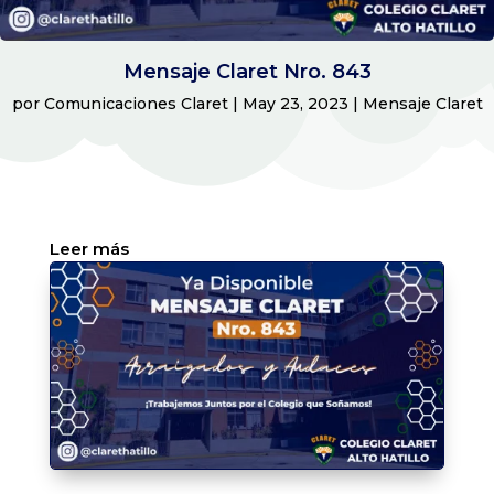
Mensaje Claret Nro. 843
por
Comunicaciones Claret
|
May 23, 2023
|
Mensaje Claret
:
Leer más
Mensaje
Claret
Nro.
843