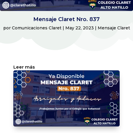
Mensaje Claret Nro. 837
por
Comunicaciones Claret
|
May 22, 2023
|
Mensaje Claret
:
Leer más
Mensaje
Claret
Nro.
837