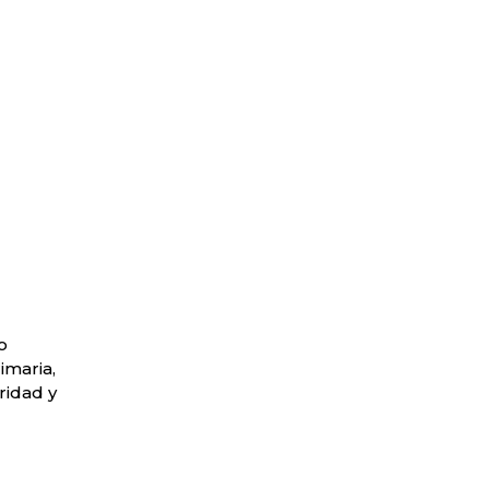
o
imaria,
ridad y