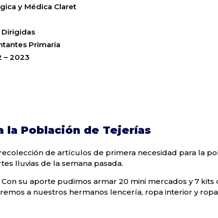
gica y Médica Claret
 Dirigidas
ntantes Primaria
2 – 2023
 la Población de Tejerías
a recolección de artículos de primera necesidad para la p
ertes lluvias de la semana pasada.
. Con su aporte pudimos armar 20 mini mercados y 7 kits
aremos a nuestros hermanos lencería, ropa interior y rop