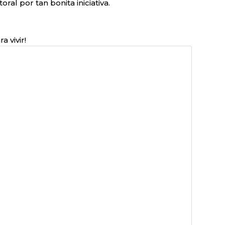
al por tan bonita iniciativa.
a vivir!