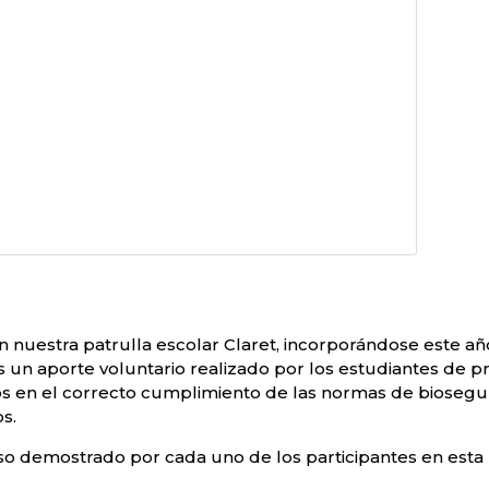
 nuestra patrulla escolar Claret, incorporándose este añ
 un aporte voluntario realizado por los estudiantes de pr
os en el correcto cumplimiento de las normas de biosegu
os.
so demostrado por cada uno de los participantes en esta