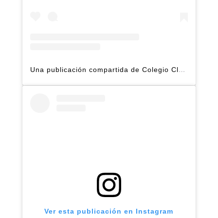
Una publicación compartida de Colegio Claret | Alto Hatillo (@clarethatillo)
Ver esta publicación en Instagram