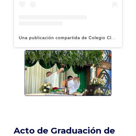
Una publicación compartida de Colegio Claret | Alto Hatillo (@clarethatillo)
Acto de Graduación de