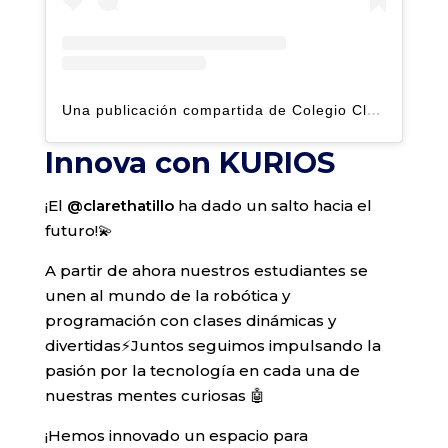
Una publicación compartida de Colegio Claret | Alto Hatillo (@clarethatillo)
Innova con KURIOS
¡El
@clarethatillo
ha dado un salto hacia el
futuro!💫
A partir de ahora nuestros estudiantes se
unen al mundo de la robótica y
programación con clases dinámicas y
divertidas⚡️Juntos seguimos impulsando la
pasión por la tecnología en cada una de
nuestras mentes curiosas 🤖
¡Hemos innovado un espacio para