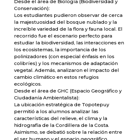
​Desde el área de Biología (Biodiversidad y
Conservación):
Los estudiantes pudieron observar de cerca
la majestuosidad del bosque nublado y la
increíble variedad de la flora y fauna local. El
recorrido fue el escenario perfecto para
estudiar la biodiversidad, las interacciones en
los ecosistemas, la importancia de los
polinizadores (con especial énfasis en los
colibríes) y los mecanismos de adaptación
vegetal. Además, analizaron el impacto del
cambio climático en estos refugios
ecológicos.
​Desde el área de GHC (Espacio Geográfico y
Ciudadanía Ambientalista):
La ubicación estratégica de Topotepuy
permitió a los alumnos analizar las
características del relieve, el clima y la
hidrografía de la Cordillera de la Costa.
Asimismo, se debatió sobre la relación entre
el ser humano y el espacio geográfico,