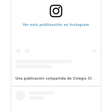
Ver esta publicación en Instagram
Una publicación compartida de Colegio Claret | Alto Hatillo (@clarethatillo)