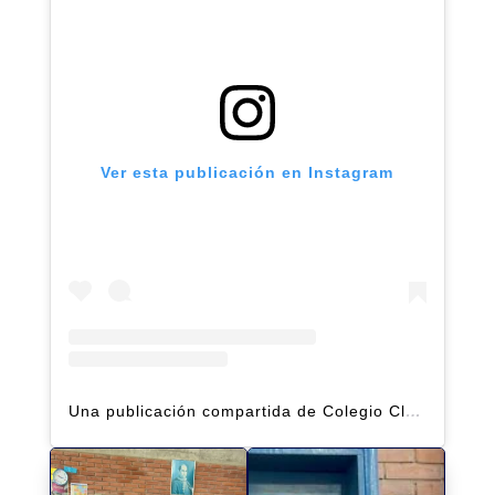
Ver esta publicación en Instagram
Una publicación compartida de Colegio Claret | Alto Hatillo (@clarethatillo)