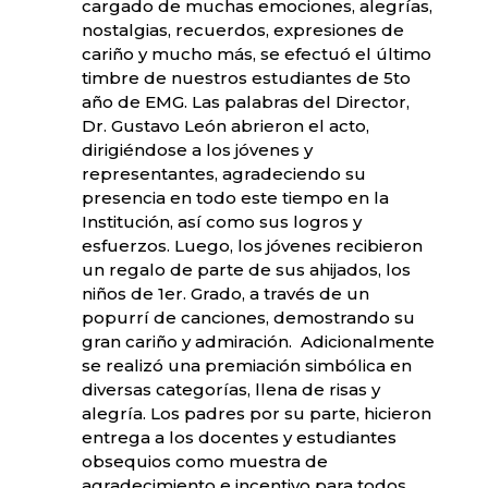
cargado de muchas emociones, alegrías,
nostalgias, recuerdos, expresiones de
cariño y mucho más, se efectuó el último
timbre de nuestros estudiantes de 5to
año de EMG. Las palabras del Director,
Dr. Gustavo León abrieron el acto,
dirigiéndose a los jóvenes y
representantes, agradeciendo su
presencia en todo este tiempo en la
Institución, así como sus logros y
esfuerzos. Luego, los jóvenes recibieron
un regalo de parte de sus ahijados, los
niños de 1er. Grado, a través de un
popurrí de canciones, demostrando su
gran cariño y admiración. Adicionalmente
se realizó una premiación simbólica en
diversas categorías, llena de risas y
alegría. Los padres por su parte, hicieron
entrega a los docentes y estudiantes
obsequios como muestra de
agradecimiento e incentivo para todos.