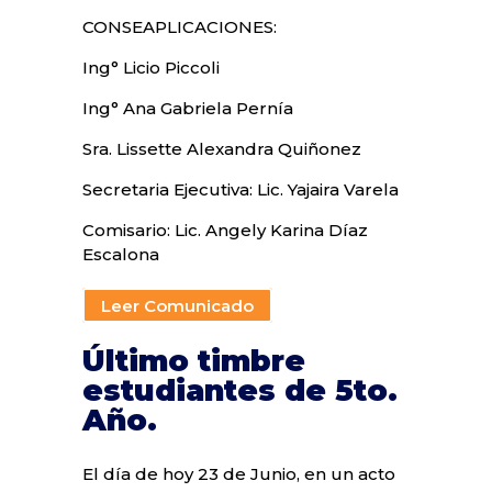
CONSEAPLICACIONES:
Ing° Licio Piccoli
Ing° Ana Gabriela Pernía
Sra. Lissette Alexandra Quiñonez
Secretaria Ejecutiva: Lic. Yajaira Varela
Comisario: Lic. Angely Karina Díaz
Escalona
Leer Comunicado
Leer Comunicado
Último timbre
estudiantes de 5to.
Año.
El día de hoy 23 de Junio, en un acto