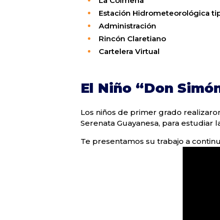
La Colmena
Estación Hidrometeorológica ti
Administración
Rincón Claretiano
Cartelera Virtual
El Niño “Don Simó
Los niños de primer grado realizar
Serenata Guayanesa, para estudiar la
Te presentamos su trabajo a continu