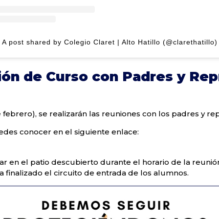
A post shared by Colegio Claret | Alto Hatillo (@clarethatillo)
ón de Curso con Padres y Rep
 febrero), se realizarán las reuniones con los padres y re
uedes conocer en el siguiente enlace:
r en el patio descubierto durante el horario de la reuni
 finalizado el circuito de entrada de los alumnos.