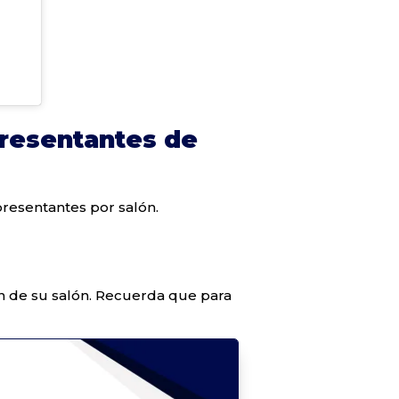
resentantes de
presentantes por salón.
ón de su salón. Recuerda que para