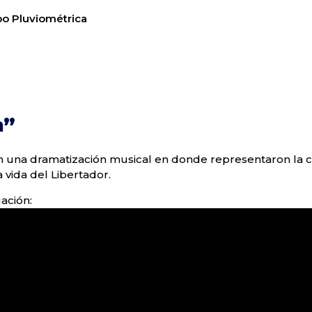
po Pluviométrica
n”
on una dramatización musical en donde representaron la 
 vida del Libertador.
ación: