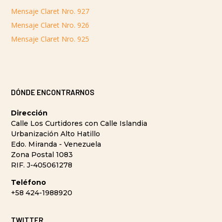
Mensaje Claret Nro. 927
Mensaje Claret Nro. 926
Mensaje Claret Nro. 925
DÓNDE ENCONTRARNOS
Dirección
Calle Los Curtidores con Calle Islandia
Urbanización Alto Hatillo
Edo. Miranda - Venezuela
Zona Postal 1083
RIF. J-405061278
Teléfono
+58 424-1988920
TWITTER