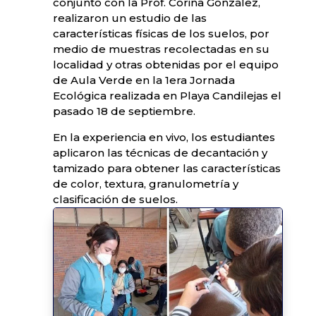
conjunto con la Prof. Corina González,
realizaron un estudio de las
características físicas de los suelos, por
medio de muestras recolectadas en su
localidad y otras obtenidas por el equipo
de Aula Verde en la 1era Jornada
Ecológica realizada en Playa Candilejas el
pasado 18 de septiembre.
En la experiencia en vivo, los estudiantes
aplicaron las técnicas de decantación y
tamizado para obtener las características
de color, textura, granulometría y
clasificación de suelos.