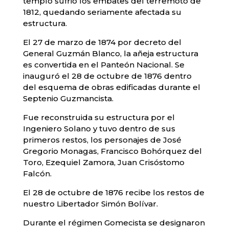
templo sufrió los embates del terremoto de
1812, quedando seriamente afectada su
estructura.
El 27 de marzo de 1874 por decreto del
General Guzmán Blanco, la añeja estructura
es convertida en el Panteón Nacional. Se
inauguró el 28 de octubre de 1876 dentro
del esquema de obras edificadas durante el
Septenio Guzmancista.
Fue reconstruida su estructura por el
Ingeniero Solano y tuvo dentro de sus
primeros restos, los personajes de José
Gregorio Monagas, Francisco Bohórquez del
Toro, Ezequiel Zamora, Juan Crisóstomo
Falcón.
El 28 de octubre de 1876 recibe los restos de
nuestro Libertador Simón Bolívar.
Durante el régimen Gomecista se designaron