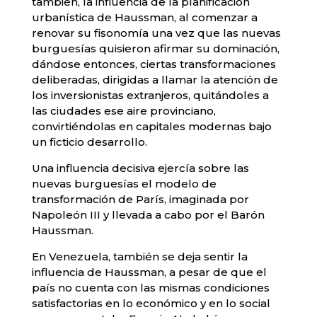
también, la influencia de la planificación
urbanística de Haussman, al comenzar a
renovar su fisonomía una vez que las nuevas
burguesías quisieron afirmar su dominación,
dándose entonces, ciertas transformaciones
deliberadas, dirigidas a llamar la atención de
los inversionistas extranjeros, quitándoles a
las ciudades ese aire provinciano,
convirtiéndolas en capitales modernas bajo
un ficticio desarrollo.
Una influencia decisiva ejercía sobre las
nuevas burguesías el modelo de
transformación de París, imaginada por
Napoleón III y llevada a cabo por el Barón
Haussman.
En Venezuela, también se deja sentir la
influencia de Haussman, a pesar de que el
país no cuenta con las mismas condiciones
satisfactorias en lo económico y en lo social