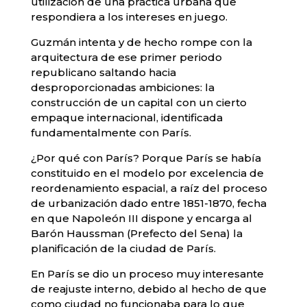
utilización de una práctica urbana que
respondiera a los intereses en juego.
Guzmán intenta y de hecho rompe con la
arquitectura de ese primer periodo
republicano saltando hacia
desproporcionadas ambiciones: la
construcción de un capital con un cierto
empaque internacional, identificada
fundamentalmente con París.
¿Por qué con París? Porque París se había
constituido en el modelo por excelencia de
reordenamiento espacial, a raíz del proceso
de urbanización dado entre 1851-1870, fecha
en que Napoleón III dispone y encarga al
Barón Haussman (Prefecto del Sena) la
planificación de la ciudad de París.
En París se dio un proceso muy interesante
de reajuste interno, debido al hecho de que
como ciudad no funcionaba para lo que