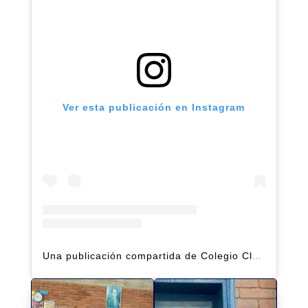
Ver esta publicación en Instagram
Una publicación compartida de Colegio Claret | Alto Hatillo (@clarethatillo)