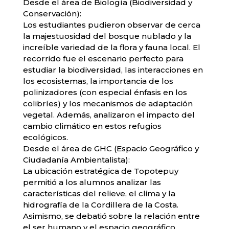
​Desde el área de Biología (Biodiversidad y
Conservación):
Los estudiantes pudieron observar de cerca
la majestuosidad del bosque nublado y la
increíble variedad de la flora y fauna local. El
recorrido fue el escenario perfecto para
estudiar la biodiversidad, las interacciones en
los ecosistemas, la importancia de los
polinizadores (con especial énfasis en los
colibríes) y los mecanismos de adaptación
vegetal. Además, analizaron el impacto del
cambio climático en estos refugios
ecológicos.
​Desde el área de GHC (Espacio Geográfico y
Ciudadanía Ambientalista):
La ubicación estratégica de Topotepuy
permitió a los alumnos analizar las
características del relieve, el clima y la
hidrografía de la Cordillera de la Costa.
Asimismo, se debatió sobre la relación entre
el ser humano y el espacio geográfico,