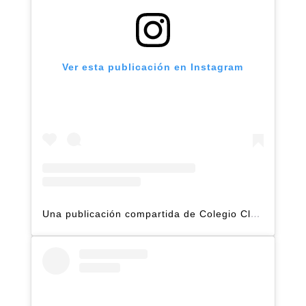
Ver esta publicación en Instagram
Una publicación compartida de Colegio Claret | Alto Hatillo (@clarethatillo)