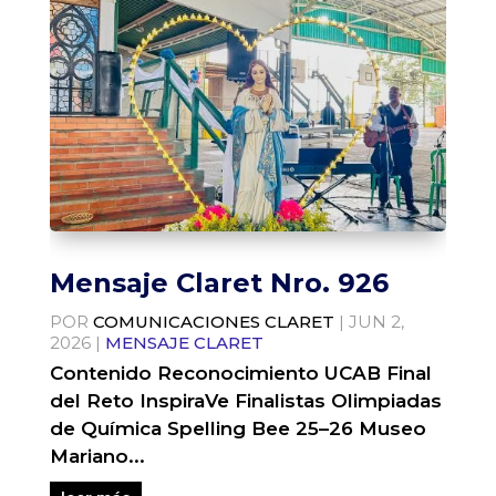
Mensaje Claret Nro. 926
POR
COMUNICACIONES CLARET
|
JUN 2,
2026
|
MENSAJE CLARET
Contenido Reconocimiento UCAB Final
del Reto InspiraVe Finalistas Olimpiadas
de Química Spelling Bee 25–26 Museo
Mariano...