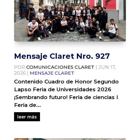
Mensaje Claret Nro. 927
POR
COMUNICACIONES CLARET
|
JUN 17,
2026
|
MENSAJE CLARET
Contenido Cuadro de Honor Segundo
Lapso Feria de Universidades 2026
¡Sembrando futuro! Feria de ciencias I
Feria de...
leer más