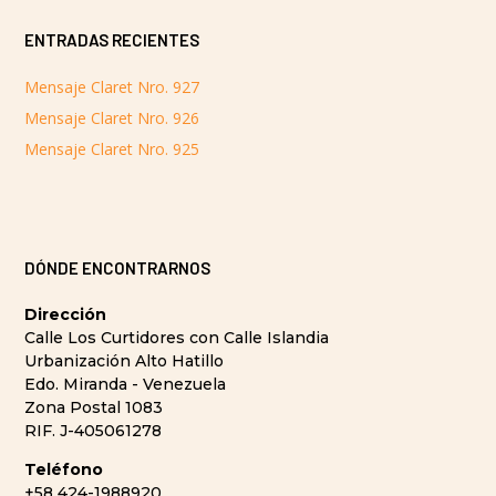
ENTRADAS RECIENTES
Mensaje Claret Nro. 927
Mensaje Claret Nro. 926
Mensaje Claret Nro. 925
DÓNDE ENCONTRARNOS
Dirección
Calle Los Curtidores con Calle Islandia
Urbanización Alto Hatillo
Edo. Miranda - Venezuela
Zona Postal 1083
RIF. J-405061278
Teléfono
+58 424-1988920