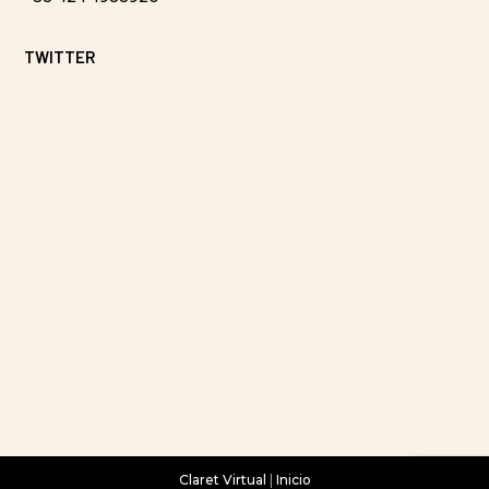
TWITTER
Claret Virtual
|
Inicio