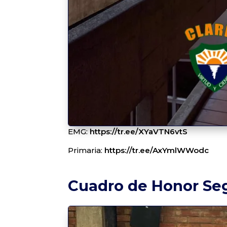
EMG:
https://tr.ee/XYaVTN6vtS
Primaria:
https://tr.ee/AxYmlWWodc
Cuadro de Honor Se