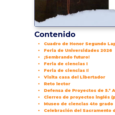
Contenido
Cuadro de Honor Segundo La
Feria de Universidades 2026
¡Sembrando futuro!
Feria de ciencias I
Feria de ciencias I
I
Visita casa del Libertador
Reto lector
Defensa de Proyectos de 5.º 
Cierres de proyectos inglés (
Museo de ciencias 4to grado
Celebración del Sacramento d