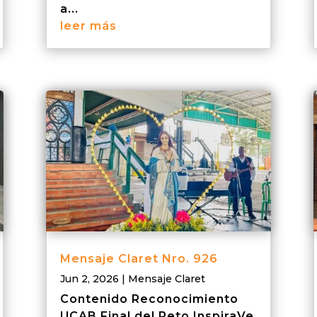
a...
leer más
Mensaje Claret Nro. 926
Jun 2, 2026
|
Mensaje Claret
Contenido Reconocimiento
UCAB Final del Reto InspiraVe