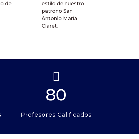
io de
estilo de nuestro
patrono San
Antonio María
Claret.

80
s
Profesores Calificados