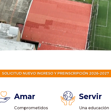
SOLICITUD NUEVO INGRESO Y PREINSCRIPCIÓN 2026-2027
Amar
Servir
Comprometidos
Una educación