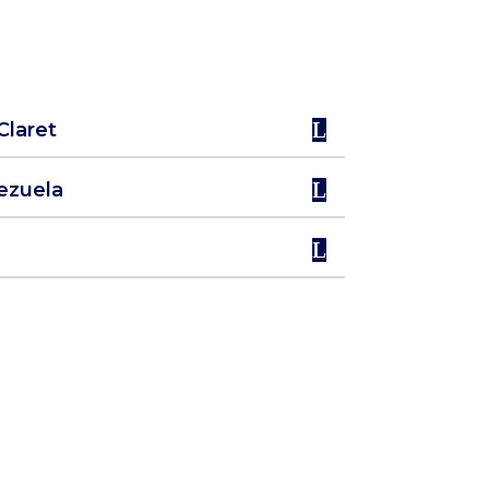
Claret
ezuela