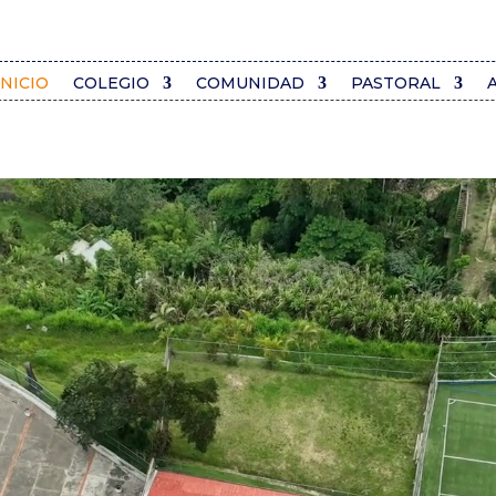
INICIO
COLEGIO
COMUNIDAD
PASTORAL
Reproductor
de
vídeo