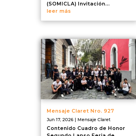
(SOMICLA) Invitación...
leer más
Mensaje Claret Nro. 927
Jun 17, 2026
|
Mensaje Claret
Contenido Cuadro de Honor
Segundo Lapso Feria de